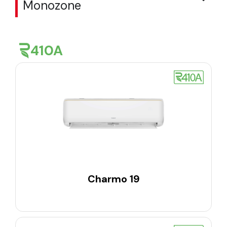
Monozone
410A
Charmo 19