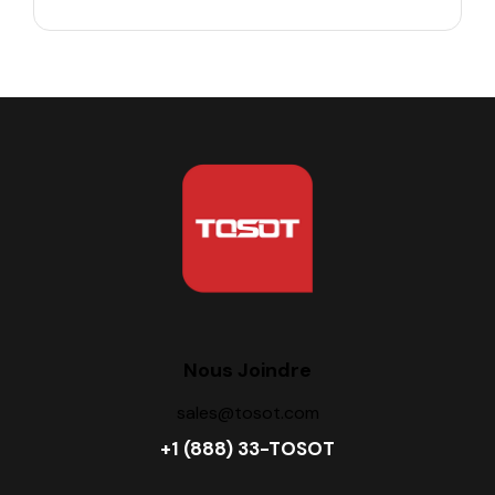
Nous Joindre
sales@tosot.com
+1 (888) 33-TOSOT