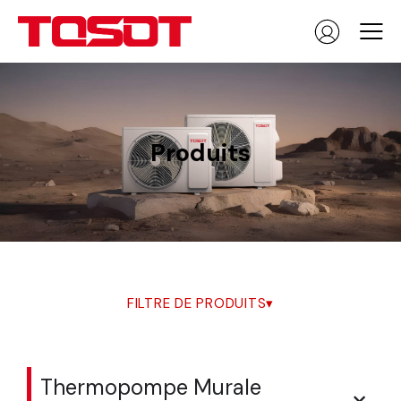
Produits
FILTRE DE PRODUITS
▾
Thermopompe Murale