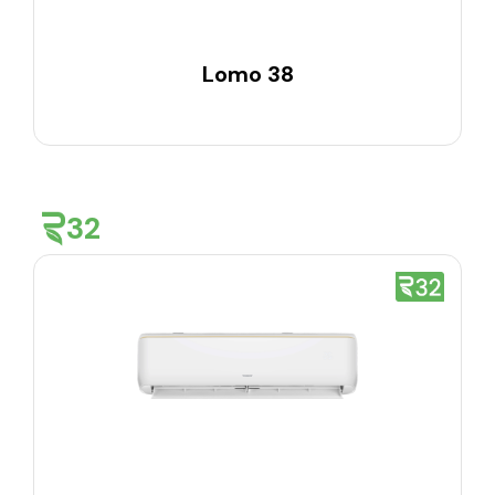
Lomo 38
32