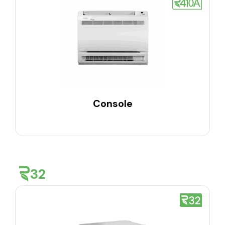
Console
32