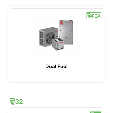
Dual Fuel
32