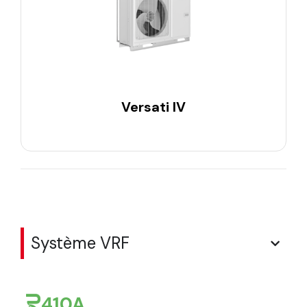
Versati IV
Système VRF
410A