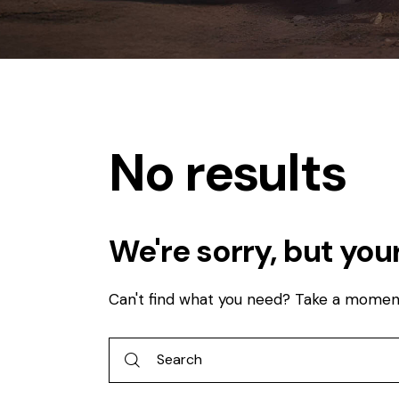
No results
We're sorry, but you
Can't find what you need? Take a momen