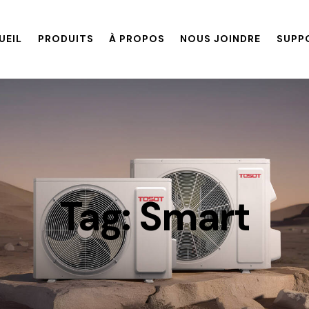
UEIL
PRODUITS
À PROPOS
NOUS JOINDRE
SUPP
Tag: Smart